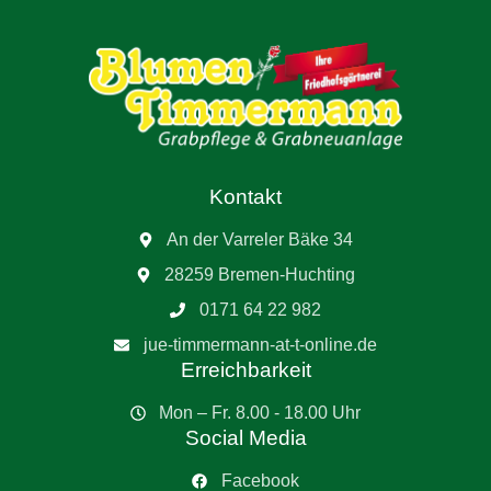
Kontakt
An der Varreler Bäke 34
28259 Bremen-Huchting
0171 64 22 982
jue-timmermann-at-t-online.de
Erreichbarkeit
Mon – Fr. 8.00 - 18.00 Uhr
Social Media
Facebook